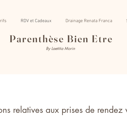
rifs
RDV et Cadeaux
Drainage Renata Franca
Parenthèse Bien Etre
By Laetitia Morin
ons relatives aux prises de rendez