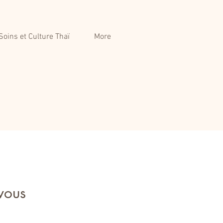
Soins et Culture Thaï
More
 vous